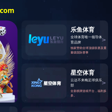
2026年8月06日 星期四
联系我们
健康教育
法治建设
服务指南
发布者：MK体育·(国际)官方网站 发布时间：2024-07-04